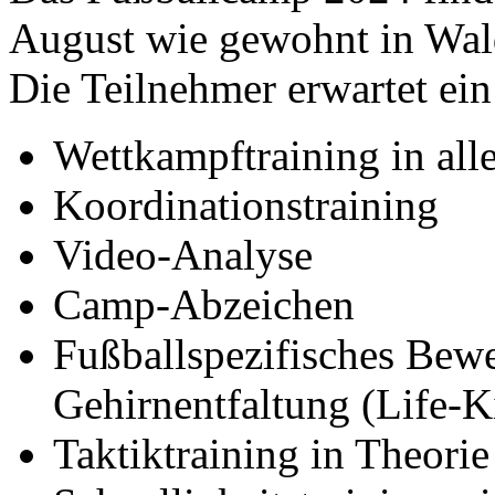
August wie gewohnt in Walds
Die Teilnehmer erwartet ei
Wettkampftraining in all
Koordinationstraining
Video-Analyse
Camp-Abzeichen
Fußballspezifisches Bew
Gehirnentfaltung (Life-K
Taktiktraining in Theorie